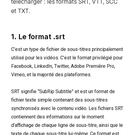
télécharger : les formats
SRT
,
VTT
,
SCC
et
TXT
.
1. Le format .srt
C’est un type de fichier de sous-titres principalement
utilisé pour les vidéos. C’est le format privilégié pour
Facebook, LinkedIn, Twitter, Adobe Première Pro,
Vimeo, et la majorité des plateformes.
SRT
signifie “SubRip Subtitle” et est un format de
fichier texte simple contenant des sous-titres
synchronisés avec le contenu vidéo. Les fichiers
SRT
contiennent des informations sur le moment
d’affichage de chaque ligne de sous-titre, ainsi que le
texte de chaque sous-titre lui-même. Ce format est