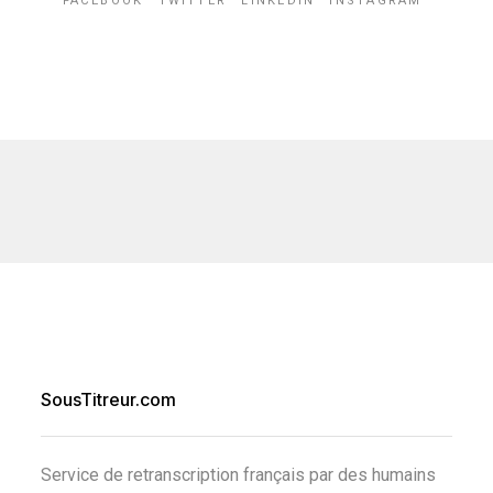
FACEBOOK
TWITTER
LINKEDIN
INSTAGRAM
SousTitreur.com
Service de retranscription français par des humains