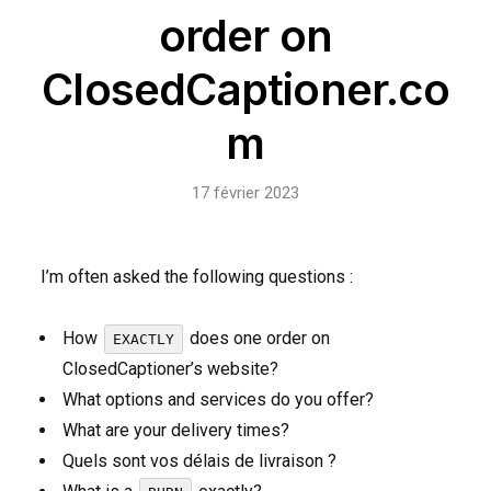
order on
ClosedCaptioner.co
m
17 février 2023
I’m often asked the following questions :
How
does one order on
EXACTLY
ClosedCaptioner’s website?
What options and services do you offer?
What are your delivery times?
Quels sont vos délais de livraison ?