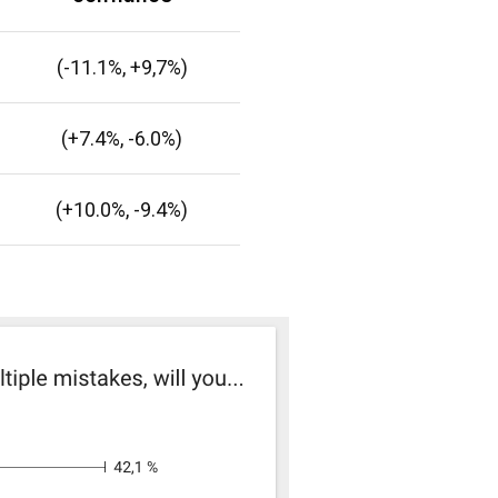
(-11.1%, +9,7%)
(+7.4%, -6.0%)
(+10.0%, -9.4%)