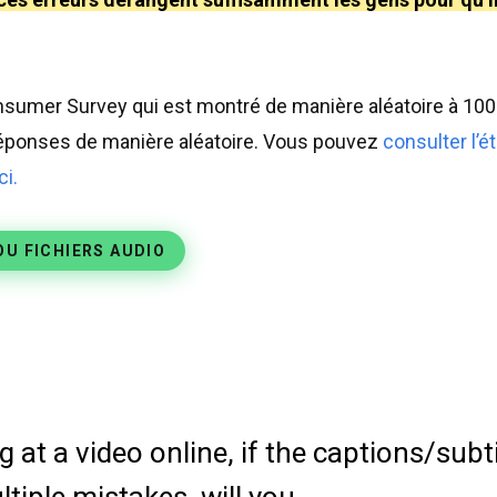
onsumer Survey qui est montré de manière aléatoire à 100
 réponses de manière aléatoire. Vous pouvez
consulter l’
ci.
OU FICHIERS AUDIO
at a video online, if the captions/subti