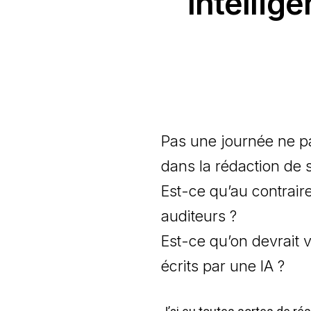
Intellig
Pas une journée ne pa
dans la rédaction de s
Est-ce qu’au contraire
auditeurs ?
Est-ce qu’on devrait 
écrits par une IA ?