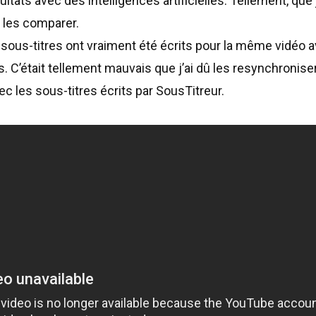
ultats avec des intelligences artificielles. Tellement, que
 les comparer.
sous-titres ont vraiment été écrits pour la même vidéo a
rs. C’était tellement mauvais que j’ai dû les resynchronis
 les sous-titres écrits par SousTitreur.