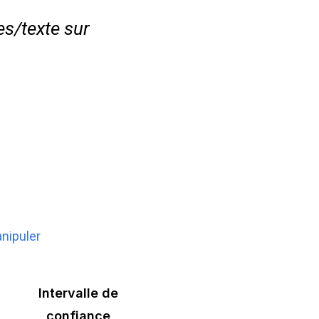
es/texte sur
anipuler
Intervalle de
confiance