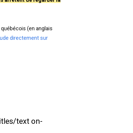
 québécois (en anglais
étude directement sur
tles/text on-