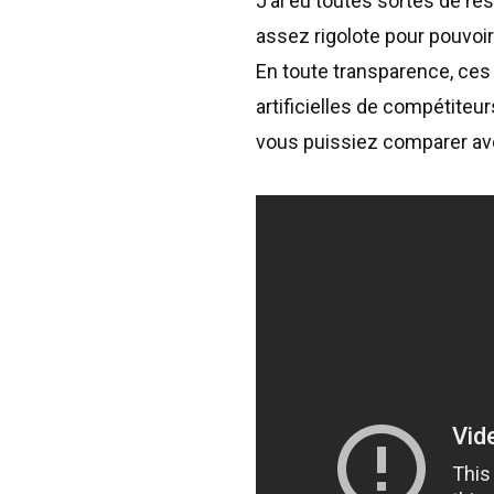
J’ai eu toutes sortes de rés
assez rigolote pour pouvoir
En toute transparence, ces 
artificielles de compétiteu
vous puissiez comparer avec