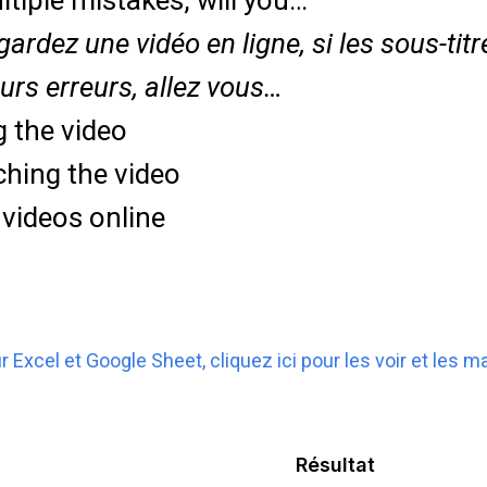
tiple mistakes, will you…
rdez une vidéo en ligne, si les sous-titr
eurs erreurs, allez vous…
 the video
ching the video
 videos online
r Excel et Google Sheet, cliquez ici pour les voir et les m
Résultat