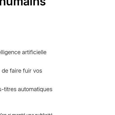
e humains
igence artificielle
de faire fuir vos
s-titres automatiques