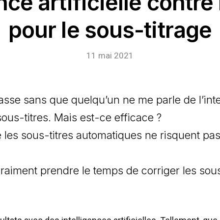
ence artificielle contr
pour le sous-titrage
11 mai 2021
sse sans que quelqu’un ne me parle de l’intell
ous-titres. Mais est-ce efficace ?
 les sous-titres automatiques ne risquent pas 
vraiment prendre le temps de corriger les sou