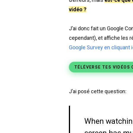
vidéo ?
J’ai donc fait un Google C
cependant), et affiche les
Google Survey en cliquant i
TÉLÉVERSE TES VIDÉOS 
J’ai posé cette question:
When watching 