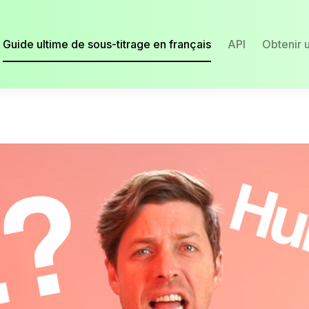
Guide ultime de sous-titrage en français
API
Obtenir 