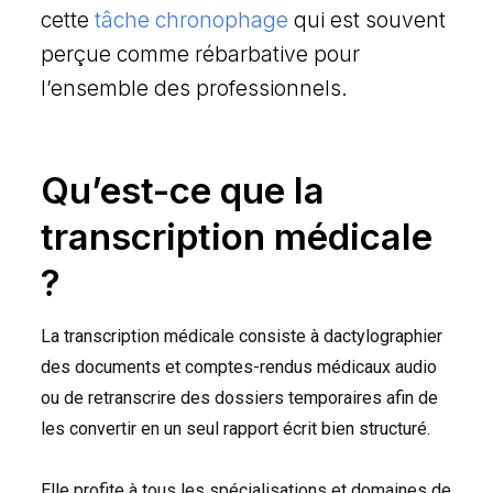
cette
tâche chronophage
qui est souvent
perçue comme rébarbative pour
l’ensemble des professionnels.
Qu’est-ce que la
transcription médicale
?
La transcription médicale consiste à dactylographier
des documents et comptes-rendus médicaux audio
ou de retranscrire des dossiers temporaires afin de
les convertir en un seul rapport écrit bien structuré.
Elle profite à tous les spécialisations et domaines de