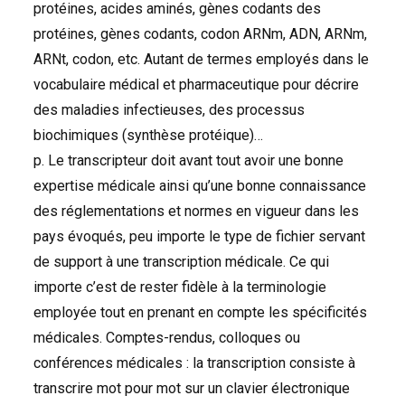
protéines, acides aminés, gènes codants des
protéines, gènes codants, codon
ARN
m,
ADN
,
ARN
m,
ARN
t, codon, etc. Autant de termes employés dans le
vocabulaire médical et pharmaceutique pour décrire
des maladies infectieuses, des processus
biochimiques (synthèse protéique)…
p. Le transcripteur doit avant tout avoir une bonne
expertise médicale ainsi qu’une bonne connaissance
des réglementations et normes en vigueur dans les
pays évoqués, peu importe le type de fichier servant
de support à une transcription médicale. Ce qui
importe c’est de rester fidèle à la terminologie
employée tout en prenant en compte les spécificités
médicales. Comptes-rendus, colloques ou
conférences médicales : la transcription consiste à
transcrire mot pour mot sur un clavier électronique